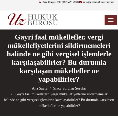
Bize Ulaşın: +90 (312) 426 79 89
info@uzhukukburosu.com
TOG
NAV
Gayri faal mükellefler, vergi
mükellefiyetlerini sildirmemeleri
halinde ne gibi vergisel işlemlerle
karşılaşabilirler? Bu durumla
karşılaşan mükellefler ne
yapabilirler?
Ana Sayfa
Sıkça Sorulan Sorular
Gayri faal mükellefler, vergi mükellefiyetlerini sildirmemeleri
halinde ne gibi vergisel işlemlerle karşılaşabilirler? Bu durumla karşılaşan
mükellefler ne yapabilirler?