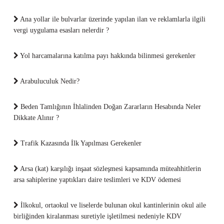
Ana yollar ile bulvarlar üzerinde yapılan ilan ve reklamlarla ilgili
vergi uygulama esasları nelerdir ?
Yol harcamalarına katılma payı hakkında bilinmesi gerekenler
Arabuluculuk Nedir?
Beden Tamlığının İhlalinden Doğan Zararların Hesabında Neler
Dikkate Alınır ?
Trafik Kazasında İlk Yapılması Gerekenler
Arsa (kat) karşılığı inşaat sözleşmesi kapsamında müteahhitlerin
arsa sahiplerine yaptıkları daire teslimleri ve KDV ödemesi
İlkokul, ortaokul ve liselerde bulunan okul kantinlerinin okul aile
birliğinden kiralanması suretiyle işletilmesi nedeniyle KDV