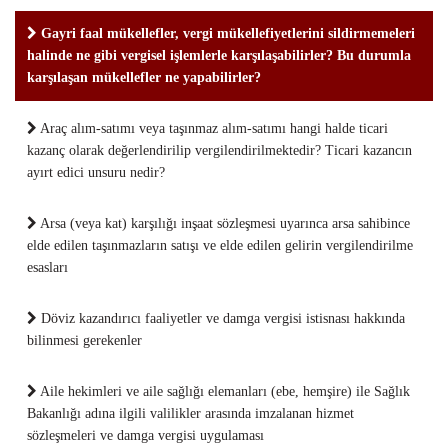
Gayri faal mükellefler, vergi mükellefiyetlerini sildirmemeleri
halinde ne gibi vergisel işlemlerle karşılaşabilirler? Bu durumla
karşılaşan mükellefler ne yapabilirler?
Araç alım-satımı veya taşınmaz alım-satımı hangi halde ticari
kazanç olarak değerlendirilip vergilendirilmektedir? Ticari kazancın
ayırt edici unsuru nedir?
Arsa (veya kat) karşılığı inşaat sözleşmesi uyarınca arsa sahibince
elde edilen taşınmazların satışı ve elde edilen gelirin vergilendirilme
esasları
Döviz kazandırıcı faaliyetler ve damga vergisi istisnası hakkında
bilinmesi gerekenler
Aile hekimleri ve aile sağlığı elemanları (ebe, hemşire) ile Sağlık
Bakanlığı adına ilgili valilikler arasında imzalanan hizmet
sözleşmeleri ve damga vergisi uygulaması