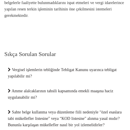
belgelerle faaliyette bulunmadıklarını ispat etmeleri ve vergi idarelerince
yapılan resen terkin işleminin tarihinin öne çekilmesini istemeleri
gerekmektedir.
Sıkça Sorulan Sorular
Vergisel işlemlerin tebliğinde Tebligat Kanunu uyarınca tebligat
yapılabilir mi?
Amme alalcaklarının tahsili kapsamında emekli maaşına haciz
uygulanabilir mi?
Sahte belge kullanma veya düzenleme fiili nedeniyle “özel esaslara
tabi mükellefler listesine” veya “KOD listesine” alınma yasal mıdır?
Bununla karşılaşan mükellefler nasıl bir yol izlemelidirler?