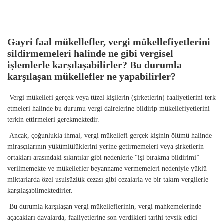
Gayri faal mükellefler, vergi mükellefiyetlerini
sildirmemeleri halinde ne gibi vergisel
işlemlerle karşılaşabilirler? Bu durumla
karşılaşan mükellefler ne yapabilirler?
Vergi mükellefi gerçek veya tüzel kişilerin (şirketlerin) faaliyetlerini terk
etmeleri halinde bu durumu vergi dairelerine bildirip mükellefiyetlerini
terkin ettirmeleri gerekmektedir.
Ancak, çoğunlukla ihmal, vergi mükellefi gerçek kişinin ölümü halinde
mirasçılarının yükümlülüklerini yerine getirmemeleri veya şirketlerin
ortakları arasındaki sıkıntılar gibi nedenlerle “işi bırakma bildirimi”
verilmemekte ve mükellefler beyanname vermemeleri nedeniyle yüklü
miktarlarda özel usulsüzlük cezası gibi cezalarla ve bir takım vergilerle
karşılaşabilmektedirler.
Bu durumla karşılaşan vergi mükelleflerinin, vergi mahkemelerinde
açacakları davalarda, faaliyetlerine son verdikleri tarihi tevsik edici