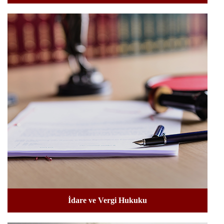
İdare ve Vergi Hukuku