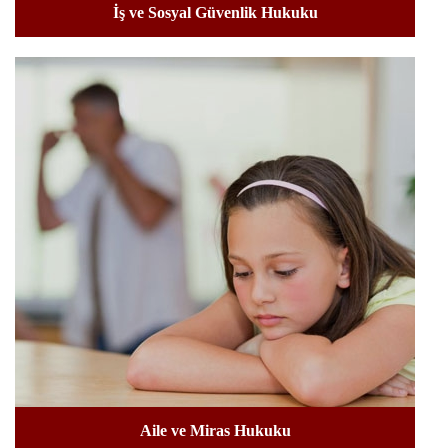
İş ve Sosyal Güvenlik Hukuku
Aile ve Miras Hukuku