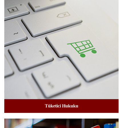
Tüketici Hukuku