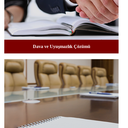
Dava ve Uyuşmazlık Çözümü