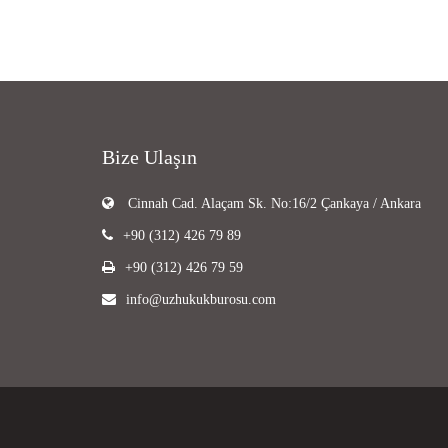
Bize Ulaşın
Cinnah Cad. Alaçam Sk. No:16/2 Çankaya / Ankara
+90 (312) 426 79 89
+90 (312) 426 79 59
info@uzhukukburosu.com