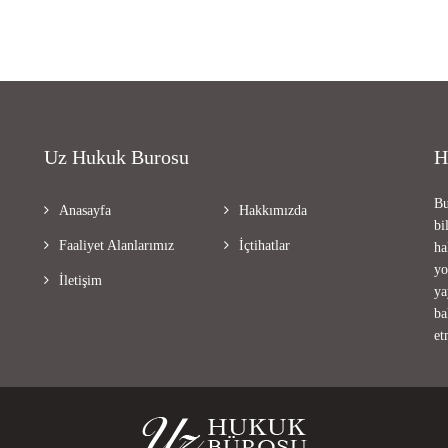
Uz Hukuk Burosu
H
Bu
Anasayfa
Hakkımızda
bi
Faaliyet Alanlarımız
İçtihatlar
ha
yo
İletişim
ya
ba
et