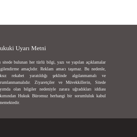
ukuki Uyarı Metni
 sitede bulunan her türlü bilgi, yazı ve yapılan açıklamalar
lgilendirme amaçlıdır. Reklam amacı taşımaz. Bu nedenle,
ksız rekabet yaratıldığı şeklinde algılanmamalı ve
rumlanmamalıdır. Ziyaretçiler ve Müvekkillerin, Sitede
yımda olan bilgiler nedeniyle zarara uğradıkları iddiası
kımından Hukuk Büromuz herhangi bir sorumluluk kabul
memektedir.