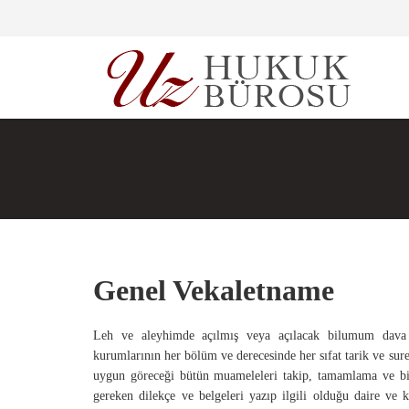
Genel Vekaletname
Leh ve aleyhimde açılmış veya açılacak bilumum dava v
kurumlarının her bölüm ve derecesinde her sıfat tarik ve su
uygun göreceği bütün muameleleri takip, tamamlama ve bit
gereken dilekçe ve belgeleri yazıp ilgili olduğu daire ve k