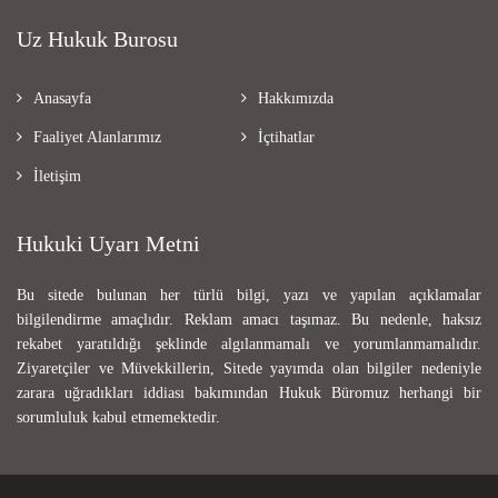
Uz Hukuk Burosu
Anasayfa
Hakkımızda
Faaliyet Alanlarımız
İçtihatlar
İletişim
Hukuki Uyarı Metni
Bu sitede bulunan her türlü bilgi, yazı ve yapılan açıklamalar
bilgilendirme amaçlıdır. Reklam amacı taşımaz. Bu nedenle, haksız
rekabet yaratıldığı şeklinde algılanmamalı ve yorumlanmamalıdır.
Ziyaretçiler ve Müvekkillerin, Sitede yayımda olan bilgiler nedeniyle
zarara uğradıkları iddiası bakımından Hukuk Büromuz herhangi bir
sorumluluk kabul etmemektedir.