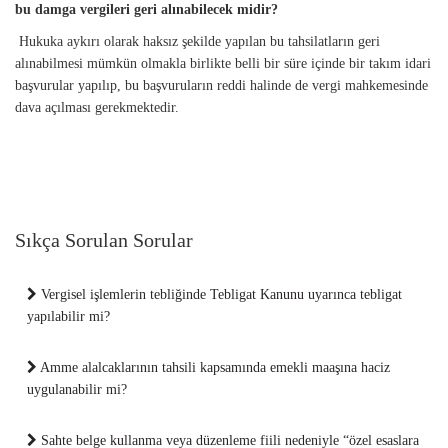
bu damga vergileri geri alınabilecek midir?
Hukuka aykırı olarak haksız şekilde yapılan bu tahsilatların geri
alınabilmesi mümkün olmakla birlikte belli bir süre içinde bir takım idari
başvurular yapılıp, bu başvuruların reddi halinde de vergi mahkemesinde
dava açılması gerekmektedir.
Sıkça Sorulan Sorular
Vergisel işlemlerin tebliğinde Tebligat Kanunu uyarınca tebligat
yapılabilir mi?
Amme alalcaklarının tahsili kapsamında emekli maaşına haciz
uygulanabilir mi?
Sahte belge kullanma veya düzenleme fiili nedeniyle “özel esaslara