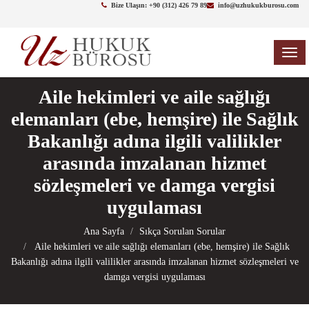
Bize Ulaşın: +90 (312) 426 79 89
info@uzhukukburosu.com
TOG
NAV
Aile hekimleri ve aile sağlığı
elemanları (ebe, hemşire) ile Sağlık
Bakanlığı adına ilgili valilikler
arasında imzalanan hizmet
sözleşmeleri ve damga vergisi
uygulaması
Ana Sayfa
Sıkça Sorulan Sorular
Aile hekimleri ve aile sağlığı elemanları (ebe, hemşire) ile Sağlık
Bakanlığı adına ilgili valilikler arasında imzalanan hizmet sözleşmeleri ve
damga vergisi uygulaması