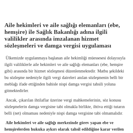
Aile hekimleri ve aile sağlığı elemanları (ebe,
hemşire) ile Sağlık Bakanlığı adına ilgili
valilikler arasında imzalanan hizmet
sözleşmeleri ve damga vergisi uygulaması
Ülkemizde uygulanmaya başlanan aile hekimliği müessesesi dolayısıyla
ilgili valiliklerle aile hekimleri ve aile sağlığı elemanları (ebe, hemşire
gibi) arasında bir hizmet sözleşmesi düzenlenmektedir. Matbu şekildeki
bu sözleşme nedeniyle ilgili vergi daireleri anılan sözleşmenin belli bir
meblağı ifade ettiğinden bahisle nispi damga vergisi tahsili yoluna
gitmektedirler.
Ancak, çıkarılan ihtilaflar üzerine vergi mahkemelerinin, söz konusu
sözleşmelerin damga vergisine tabi olmakla birlikte, ihtiva ettiği tutarın
belli (net) olmaması nedeniyle nispi damga vergisine tabi olmamalıdır.
Aile hekimleri ve aile sağlığı merkezinde görev yapan ebe ve
hemşirelerden hukuka aykırı olarak tahsil edildiğine karar verilen