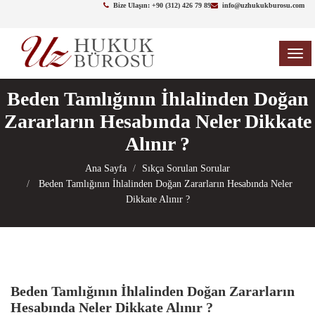
Bize Ulaşın: +90 (312) 426 79 89
info@uzhukukburosu.com
TOG
NAV
Beden Tamlığının İhlalinden Doğan
Zararların Hesabında Neler Dikkate
Alınır ?
Ana Sayfa
Sıkça Sorulan Sorular
Beden Tamlığının İhlalinden Doğan Zararların Hesabında Neler
Dikkate Alınır ?
Beden Tamlığının İhlalinden Doğan Zararların
Hesabında Neler Dikkate Alınır ?