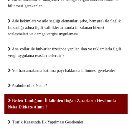
bilinmesi gerekenler
Aile hekimleri ve aile sağlığı elemanları (ebe, hemşire) ile Sağlık
Bakanlığı adına ilgili valilikler arasında imzalanan hizmet
sözleşmeleri ve damga vergisi uygulaması
Ana yollar ile bulvarlar üzerinde yapılan ilan ve reklamlarla ilgili
vergi uygulama esasları nelerdir ?
Yol harcamalarına katılma payı hakkında bilinmesi gerekenler
Arabuluculuk Nedir?
Beden Tamlığının İhlalinden Doğan Zararların Hesabında
Neler Dikkate Alınır ?
Trafik Kazasında İlk Yapılması Gerekenler