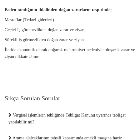
Beden tamlığının ihlalinden doğan zararların tespitinde;
Masraflar (Tedavi giderleri)
Geçici İş göremezlikten doğan zarar ve ziyan,
Sürekli iş görmezlikten doğan zarar ve ziyan
İleride ekonomik olarak doğacak mahrumiyet nedeniyle oluşacak zarar ve
ziyan dikkate alınır.
Sıkça Sorulan Sorular
Vergisel işlemlerin tebliğinde Tebligat Kanunu uyarınca tebligat
yapılabilir mi?
Amme alalcaklarının tahsili kapsamında emekli maaşına haciz