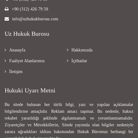
+90 (312) 426 79 59
info@uzhukukburosu.com
Uz Hukuk Burosu
Anasayfa
Hakkımızda
Faaliyet Alanlarımız
İçtihatlar
İletişim
Hukuki Uyarı Metni
Bu sitede bulunan her türlü bilgi, yazı ve yapılan açıklamalar
bilgilendirme amaçlıdır. Reklam amacı taşımaz. Bu nedenle, haksız
rekabet yaratıldığı şeklinde algılanmamalı ve yorumlanmamalıdır.
Ziyaretçiler ve Müvekkillerin, Sitede yayımda olan bilgiler nedeniyle
zarara uğradıkları iddiası bakımından Hukuk Büromuz herhangi bir