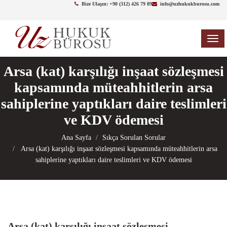
Bize Ulaşın: +90 (312) 426 79 89
info@uzhukukburosu.com
TOG
NAV
Arsa (kat) karşılığı inşaat sözleşmesi
kapsamında müteahhitlerin arsa
sahiplerine yaptıkları daire teslimleri
ve KDV ödemesi
Ana Sayfa
Sıkça Sorulan Sorular
Arsa (kat) karşılığı inşaat sözleşmesi kapsamında müteahhitlerin arsa
sahiplerine yaptıkları daire teslimleri ve KDV ödemesi
Arsa (kat) karşılığı inşaat sözleşmesi