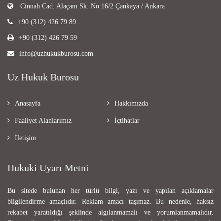
Cinnah Cad. Alaçam Sk. No:16/2 Çankaya / Ankara
+90 (312) 426 79 89
+90 (312) 426 79 59
info@uzhukukburosu.com
Uz Hukuk Burosu
Anasayfa
Hakkımızda
Faaliyet Alanlarımız
İçtihatlar
İletişim
Hukuki Uyarı Metni
Bu sitede bulunan her türlü bilgi, yazı ve yapılan açıklamalar
bilgilendirme amaçlıdır. Reklam amacı taşımaz. Bu nedenle, haksız
rekabet yaratıldığı şeklinde algılanmamalı ve yorumlanmamalıdır.