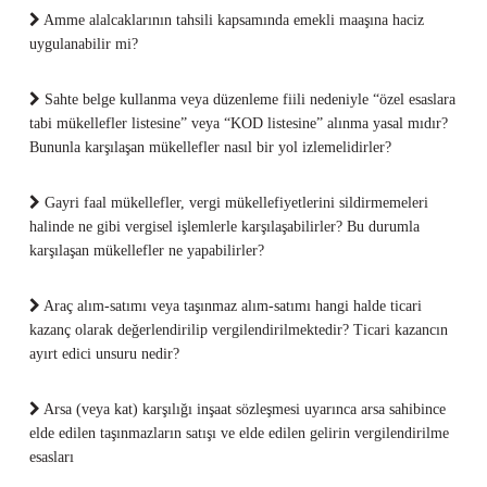
Amme alalcaklarının tahsili kapsamında emekli maaşına haciz
uygulanabilir mi?
Sahte belge kullanma veya düzenleme fiili nedeniyle “özel esaslara
tabi mükellefler listesine” veya “KOD listesine” alınma yasal mıdır?
Bununla karşılaşan mükellefler nasıl bir yol izlemelidirler?
Gayri faal mükellefler, vergi mükellefiyetlerini sildirmemeleri
halinde ne gibi vergisel işlemlerle karşılaşabilirler? Bu durumla
karşılaşan mükellefler ne yapabilirler?
Araç alım-satımı veya taşınmaz alım-satımı hangi halde ticari
kazanç olarak değerlendirilip vergilendirilmektedir? Ticari kazancın
ayırt edici unsuru nedir?
Arsa (veya kat) karşılığı inşaat sözleşmesi uyarınca arsa sahibince
elde edilen taşınmazların satışı ve elde edilen gelirin vergilendirilme
esasları