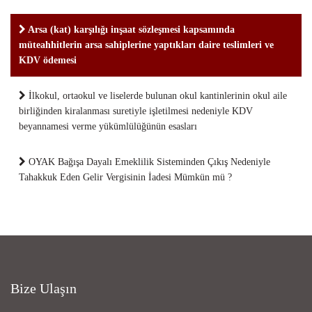
Arsa (kat) karşılığı inşaat sözleşmesi kapsamında
müteahhitlerin arsa sahiplerine yaptıkları daire teslimleri ve
KDV ödemesi
İlkokul, ortaokul ve liselerde bulunan okul kantinlerinin okul aile
birliğinden kiralanması suretiyle işletilmesi nedeniyle KDV
beyannamesi verme yükümlülüğünün esasları
OYAK Bağışa Dayalı Emeklilik Sisteminden Çıkış Nedeniyle
Tahakkuk Eden Gelir Vergisinin İadesi Mümkün mü ?
Bize Ulaşın