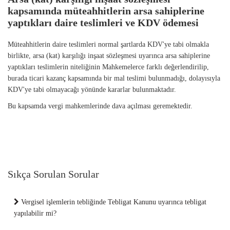
kapsamında müteahhitlerin arsa sahiplerine
yaptıkları daire teslimleri ve KDV ödemesi
Müteahhitlerin daire teslimleri normal şartlarda KDV'ye tabi olmakla
birlikte, arsa (kat) karşılığı inşaat sözleşmesi uyarınca arsa sahiplerine
yaptıkları teslimlerin niteliğinin Mahkemelerce farklı değerlendirilip,
burada ticari kazanç kapsamında bir mal teslimi bulunmadığı, dolayısıyla
KDV'ye tabi olmayacağı yönünde kararlar bulunmaktadır.
Bu kapsamda vergi mahkemlerinde dava açılması geremektedir.
Sıkça Sorulan Sorular
Vergisel işlemlerin tebliğinde Tebligat Kanunu uyarınca tebligat
yapılabilir mi?