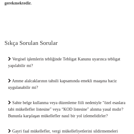
gerekmektedir.
Sıkça Sorulan Sorular
Vergisel işlemlerin tebliğinde Tebligat Kanunu uyarınca tebligat
yapılabilir mi?
Amme alalcaklarının tahsili kapsamında emekli maaşına haciz
uygulanabilir mi?
Sahte belge kullanma veya düzenleme fiili nedeniyle “özel esaslara
tabi mükellefler listesine” veya “KOD listesine” alınma yasal mıdır?
Bununla karşılaşan mükellefler nasıl bir yol izlemelidirler?
Gayri faal mükellefler, vergi mükellefiyetlerini sildirmemeleri