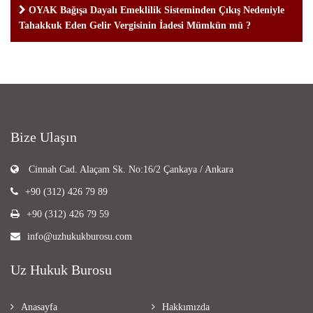
OYAK Bağışa Dayalı Emeklilik Sisteminden Çıkış Nedeniyle
Tahakkuk Eden Gelir Vergisinin İadesi Mümkün mü ?
Bize Ulaşın
Cinnah Cad. Alaçam Sk. No:16/2 Çankaya / Ankara
+90 (312) 426 79 89
+90 (312) 426 79 59
info@uzhukukburosu.com
Uz Hukuk Burosu
Anasayfa
Hakkımızda