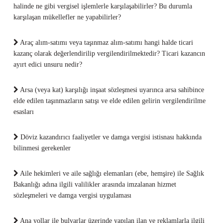
halinde ne gibi vergisel işlemlerle karşılaşabilirler? Bu durumla
karşılaşan mükellefler ne yapabilirler?
Araç alım-satımı veya taşınmaz alım-satımı hangi halde ticari
kazanç olarak değerlendirilip vergilendirilmektedir? Ticari kazancın
ayırt edici unsuru nedir?
Arsa (veya kat) karşılığı inşaat sözleşmesi uyarınca arsa sahibince
elde edilen taşınmazların satışı ve elde edilen gelirin vergilendirilme
esasları
Döviz kazandırıcı faaliyetler ve damga vergisi istisnası hakkında
bilinmesi gerekenler
Aile hekimleri ve aile sağlığı elemanları (ebe, hemşire) ile Sağlık
Bakanlığı adına ilgili valilikler arasında imzalanan hizmet
sözleşmeleri ve damga vergisi uygulaması
Ana yollar ile bulvarlar üzerinde yapılan ilan ve reklamlarla ilgili