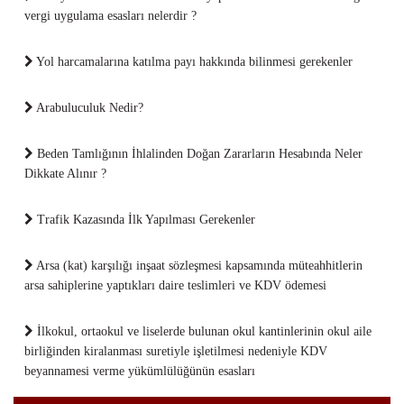
vergi uygulama esasları nelerdir ?
Yol harcamalarına katılma payı hakkında bilinmesi gerekenler
Arabuluculuk Nedir?
Beden Tamlığının İhlalinden Doğan Zararların Hesabında Neler
Dikkate Alınır ?
Trafik Kazasında İlk Yapılması Gerekenler
Arsa (kat) karşılığı inşaat sözleşmesi kapsamında müteahhitlerin
arsa sahiplerine yaptıkları daire teslimleri ve KDV ödemesi
İlkokul, ortaokul ve liselerde bulunan okul kantinlerinin okul aile
birliğinden kiralanması suretiyle işletilmesi nedeniyle KDV
beyannamesi verme yükümlülüğünün esasları