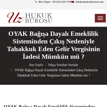
Bize Ulaşın: +90 (312) 426 79 89
info@uzhukukburosu.com
TOG
NAV
OYAK Bağışa Dayalı Emeklilik
Sisteminden Çıkış Nedeniyle
Tahakkuk Eden Gelir Vergisinin
İadesi Mümkün mü ?
Ana Sayfa
Sıkça Sorulan Sorular
OYAK Bağışa Dayalı Emeklilik Sisteminden Çıkış Nedeniyle
Tahakkuk Eden Gelir Vergisinin İadesi Mümkün mü ?
OYAK Bağışa Dayalı Emeklilik Sisteminden