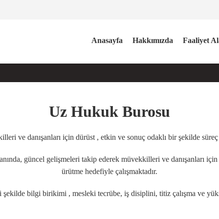
Anasayfa
Hakkımızda
Faaliyet A
Uz Hukuk Burosu
leri ve danışanları için dürüst , etkin ve sonuç odaklı bir şekilde süre
ında, güncel gelişmeleri takip ederek müvekkilleri ve danışanları için 
ürütme hedefiyle çalışmaktadır.
şekilde bilgi birikimi , mesleki tecrübe, iş disiplini, titiz çalışma ve 