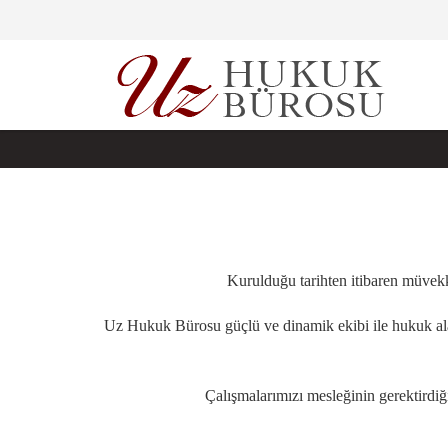
Kurulduğu tarihten itibaren müvekkil
Uz Hukuk Bürosu güçlü ve dinamik ekibi ile hukuk alan
Çalışmalarımızı mesleğinin gerektirdiği 