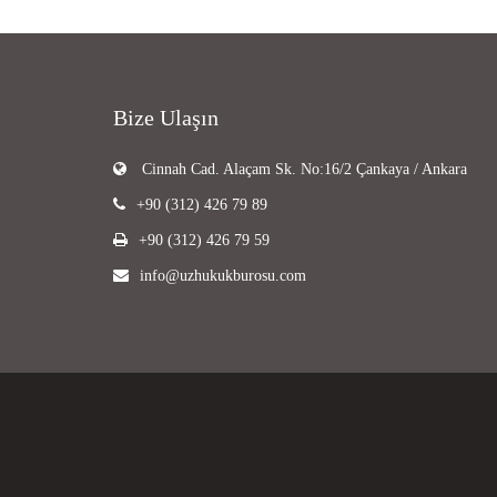
Bize Ulaşın
Cinnah Cad. Alaçam Sk. No:16/2 Çankaya / Ankara
+90 (312) 426 79 89
+90 (312) 426 79 59
info@uzhukukburosu.com