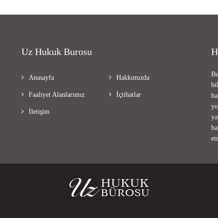
Uz Hukuk Burosu
H
Bu
Anasayfa
Hakkımızda
bi
Faaliyet Alanlarımız
İçtihatlar
ha
yo
İletişim
ya
ba
et