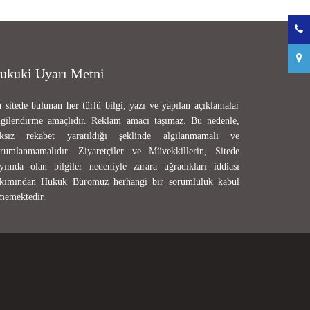
ukuki Uyarı Metni
 sitede bulunan her türlü bilgi, yazı ve yapılan açıklamalar
lgilendirme amaçlıdır. Reklam amacı taşımaz. Bu nedenle,
ksız rekabet yaratıldığı şeklinde algılanmamalı ve
rumlanmamalıdır. Ziyaretçiler ve Müvekkillerin, Sitede
yımda olan bilgiler nedeniyle zarara uğradıkları iddiası
kımından Hukuk Büromuz herhangi bir sorumluluk kabul
memektedir.