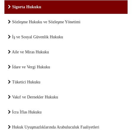
Sigorta Hukuku
Sözleşme Hukuku ve Sözleşme Yönetimi
İş ve Sosyal Güvenlik Hukuku
Aile ve Miras Hukuku
İdare ve Vergi Hukuku
Tüketici Hukuku
Vakıf ve Dernekler Hukuku
İcra İflas Hukuku
Hukuk Uyuşmazlıklarında Arabuluculuk Faaliyetleri