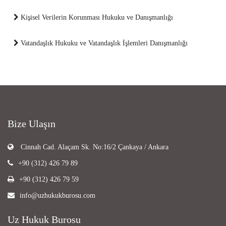
Kişisel Verilerin Korunması Hukuku ve Danışmanlığı
Vatandaşlık Hukuku ve Vatandaşlık İşlemleri Danışmanlığı
Bize Ulaşın
Cinnah Cad. Alaçam Sk. No:16/2 Çankaya / Ankara
+90 (312) 426 79 89
+90 (312) 426 79 59
info@uzhukukburosu.com
Uz Hukuk Burosu